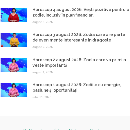
Horoscop 4 august 2026: Vești pozitive pentru o
zodie, inclusiv în plan financiar.
august 3, 2026
Horoscop 3 august 2026: Zodia care are parte
de evenimente interesante în dragoste
august 2, 2026
Horoscop 2 august 2026: Zodia care va primi o
veste importantă
august 1, 2026
Horoscop 1 august 2026: Zodiile cu energie,
pasiune și oportunități
iulie 31, 2026