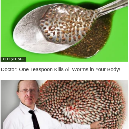
Doctor: One Teaspoon Kills All Worms in Your Body!