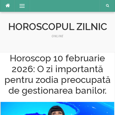
Sari
Meniu
la
conținut
HOROSCOPUL ZILNIC
ONLINE
Horoscop 10 februarie
2026: O zi importantă
pentru zodia preocupată
de gestionarea banilor.