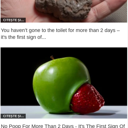
You haven’t gone to the toilet for more than 2 days –
it's the first sign of...
No Poop For More Than 2 Days - It's The First Sign Of