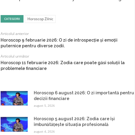
Horoscop Zilnic
CATEGORII
Articolul anterior
Horoscop 9 februarie 2026: O zi de introspecție și emoții
puternice pentru diverse zodii.
Articolul următor
Horoscop 11 februarie 2026: Zodia care poate găsi soluții la
problemele financiare
Horoscop 6 august 2026: O zi importantă pentru
decizii financiare
august 5, 2026
Horoscop 5 august 2026: Zodia care își
îmbunătățește situația profesională
august 4, 2026