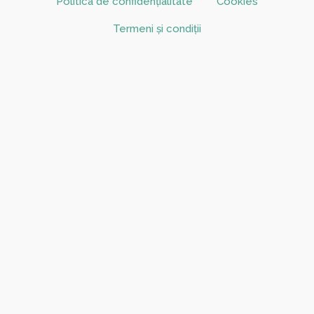
Politica de confidențialitate
Cookies
Termeni și condiții