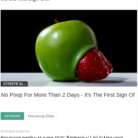
No Poop For More Than 2 Days - It's The First Sign Of
Horoscop Zilnic
CATEGORII
Articolul anterior
Horoscop pentru 11 iunie 2025: Berbecii și Leii în fața unor