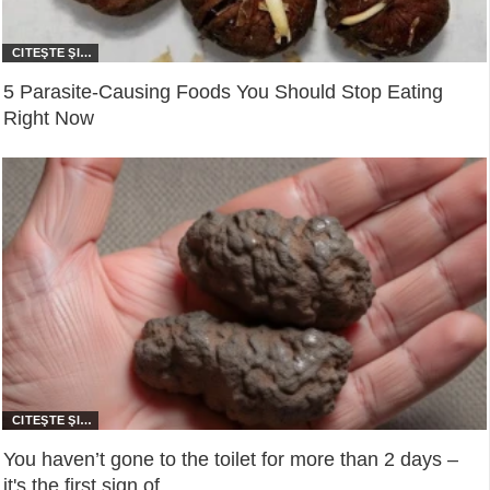
5 Parasite-Causing Foods You Should Stop Eating
Right Now
You haven’t gone to the toilet for more than 2 days –
it's the first sign of...