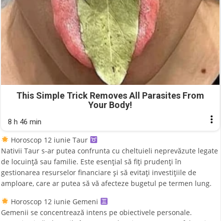
This Simple Trick Removes All Parasites From
Your Body!
8 h 46 min
Horoscop 12 iunie Taur
Nativii Taur s-ar putea confrunta cu cheltuieli neprevăzute legate
de locuință sau familie. Este esențial să fiți prudenți în
gestionarea resurselor financiare și să evitați investițiile de
amploare, care ar putea să vă afecteze bugetul pe termen lung.
Horoscop 12 iunie Gemeni
Gemenii se concentrează intens pe obiectivele personale.