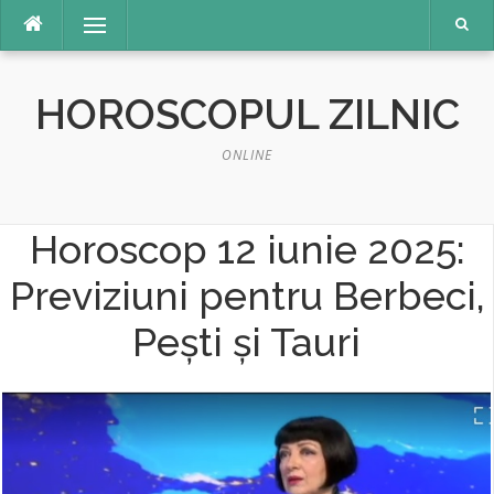
Sari
Meniu
la
conținut
HOROSCOPUL ZILNIC
ONLINE
Horoscop 12 iunie 2025:
Previziuni pentru Berbeci,
Pești și Tauri