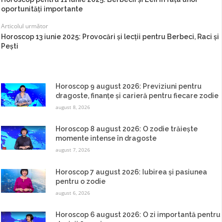
oportunități importante
Articolul următor
Horoscop 13 iunie 2025: Provocări și lecții pentru Berbeci, Raci și
Pești
Horoscop 9 august 2026: Previziuni pentru
dragoste, finanțe și carieră pentru fiecare zodie
august 8, 2026
Horoscop 8 august 2026: O zodie trăiește
momente intense în dragoste
august 7, 2026
Horoscop 7 august 2026: Iubirea și pasiunea
pentru o zodie
august 6, 2026
Horoscop 6 august 2026: O zi importantă pentru