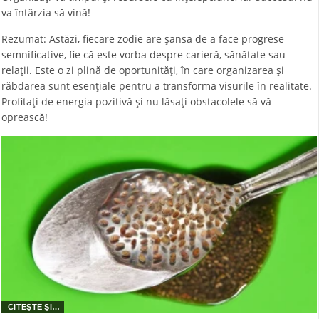
va întârzia să vină!
Rezumat: Astăzi, fiecare zodie are șansa de a face progrese
semnificative, fie că este vorba despre carieră, sănătate sau
relații. Este o zi plină de oportunități, în care organizarea și
răbdarea sunt esențiale pentru a transforma visurile în realitate.
Profitați de energia pozitivă și nu lăsați obstacolele să vă
oprească!