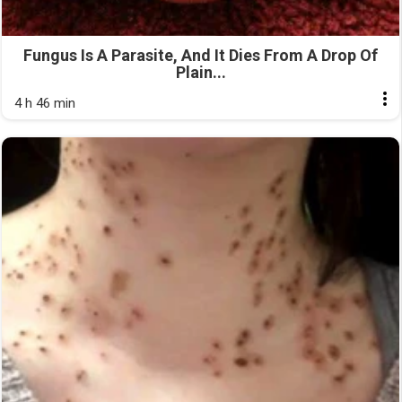
Fungus Is A Parasite, And It Dies From A Drop Of
Plain...
4 h 46 min