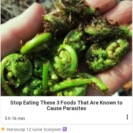
Stop Eating These 3 Foods That Are Known to
Cause Parasites
5 h 16 min
Horoscop 12 iunie Scorpion