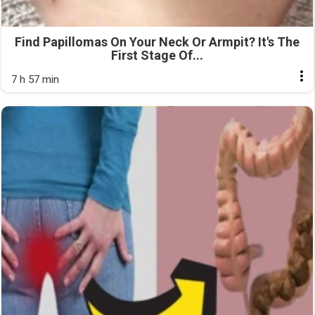
Find Papillomas On Your Neck Or Armpit? It's The
First Stage Of...
7 h 57 min