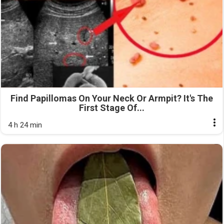
Find Papillomas On Your Neck Or Armpit? It's The
First Stage Of...
4 h 24 min