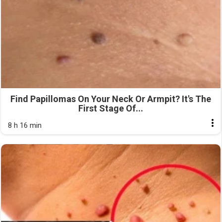
Find Papillomas On Your Neck Or Armpit? It's The
First Stage Of...
8 h 16 min