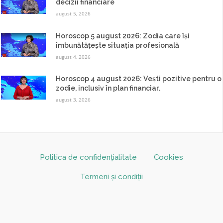
decizii financiare
august 5, 2026
Horoscop 5 august 2026: Zodia care își
îmbunătățește situația profesională
august 4, 2026
Horoscop 4 august 2026: Vești pozitive pentru o
zodie, inclusiv în plan financiar.
august 3, 2026
Politica de confidențialitate
Cookies
Termeni și condiții