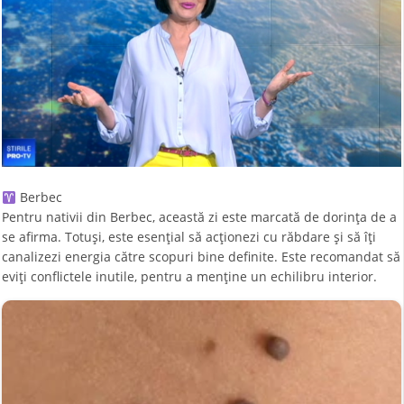
Berbec
Pentru nativii din Berbec, această zi este marcată de dorința de a
se afirma. Totuși, este esențial să acționezi cu răbdare și să îți
canalizezi energia către scopuri bine definite. Este recomandat să
eviți conflictele inutile, pentru a menține un echilibru interior.