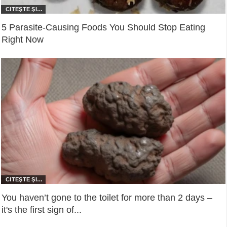
5 Parasite-Causing Foods You Should Stop Eating
Right Now
You haven’t gone to the toilet for more than 2 days –
it's the first sign of...