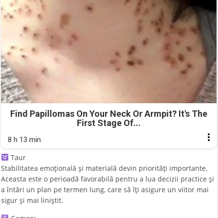
Find Papillomas On Your Neck Or Armpit? It's The
First Stage Of...
8 h 13 min
Taur
Stabilitatea emoțională și materială devin priorități importante.
Aceasta este o perioadă favorabilă pentru a lua decizii practice și
a întări un plan pe termen lung, care să îți asigure un viitor mai
sigur și mai liniștit.