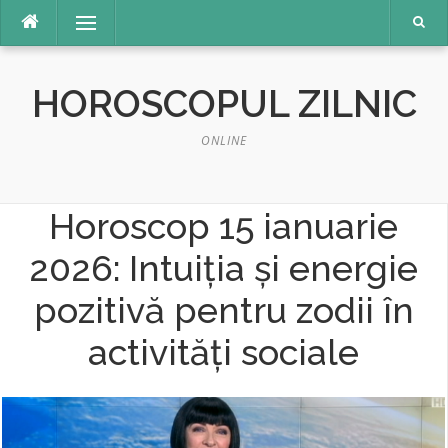
Sari
Meniu
la
conținut
HOROSCOPUL ZILNIC
ONLINE
Horoscop 15 ianuarie
2026: Intuiţia şi energie
pozitivă pentru zodii în
activităţi sociale