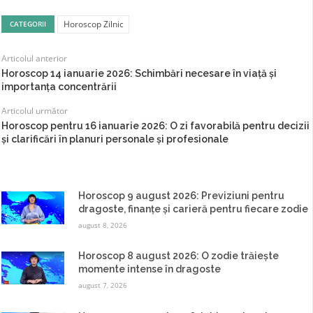
Horoscop Zilnic
CATEGORII
Articolul anterior
Horoscop 14 ianuarie 2026: Schimbări necesare în viață și
importanța concentrării
Articolul următor
Horoscop pentru 16 ianuarie 2026: O zi favorabilă pentru decizii
și clarificări în planuri personale și profesionale
Horoscop 9 august 2026: Previziuni pentru
dragoste, finanțe și carieră pentru fiecare zodie
august 8, 2026
Horoscop 8 august 2026: O zodie trăiește
momente intense în dragoste
august 7, 2026