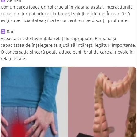
Gemeni
Comunicarea joacă un rol crucial în viața ta astăzi. Interacțiunile
cu cei din jur pot aduce claritate și soluții eficiente. Încearcă să
eviți superficialitatea și să te concentrezi pe discuții profunde.
Rac
Această zi este favorabilă relațiilor apropiate. Empatia și
capacitatea de înțelegere te ajută să întărești legături importante.
O conversație sinceră poate aduce echilibrul de care ai nevoie în
relațiile tale.