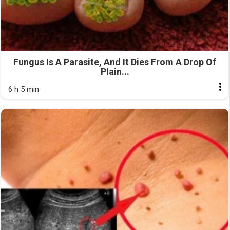
Fungus Is A Parasite, And It Dies From A Drop Of
Plain...
6 h 5 min