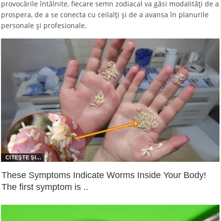
provocările întâlnite, fiecare semn zodiacal va găsi modalități de a
prospera, de a se conecta cu ceilalți și de a avansa în planurile
personale și profesionale.
These Symptoms Indicate Worms Inside Your Body!
The first symptom is ..