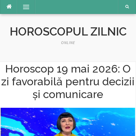
Sari
Meniu
la
conținut
HOROSCOPUL ZILNIC
ONLINE
Horoscop 19 mai 2026: O
zi favorabilă pentru decizii
și comunicare