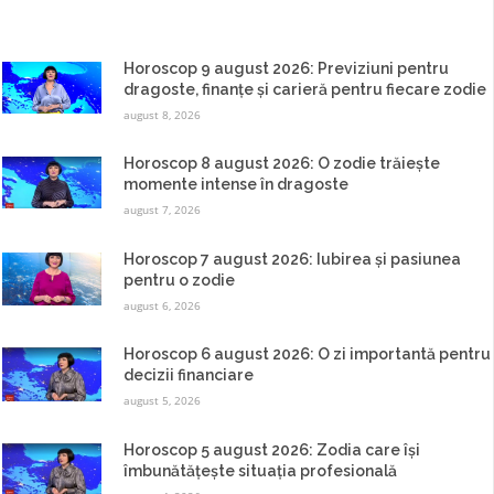
Horoscop 9 august 2026: Previziuni pentru
dragoste, finanțe și carieră pentru fiecare zodie
august 8, 2026
Horoscop 8 august 2026: O zodie trăiește
momente intense în dragoste
august 7, 2026
Horoscop 7 august 2026: Iubirea și pasiunea
pentru o zodie
august 6, 2026
Horoscop 6 august 2026: O zi importantă pentru
decizii financiare
august 5, 2026
Horoscop 5 august 2026: Zodia care își
îmbunătățește situația profesională