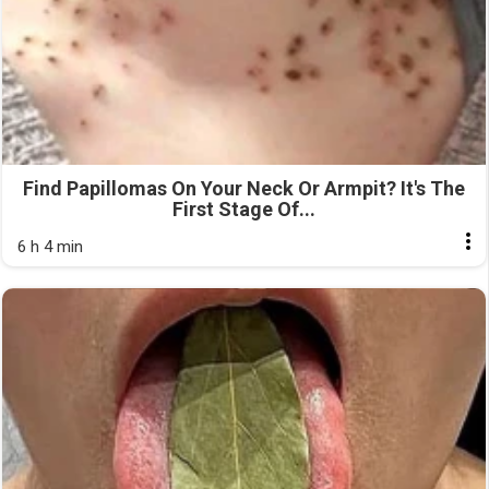
Find Papillomas On Your Neck Or Armpit? It's The
First Stage Of...
6 h 4 min