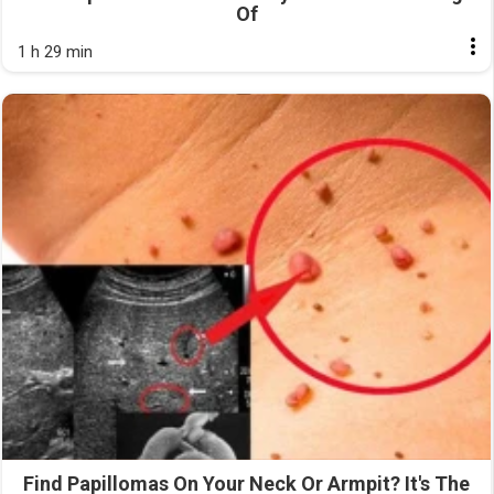
Of
1 h 29 min
Find Papillomas On Your Neck Or Armpit? It's The