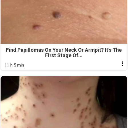
Find Papillomas On Your Neck Or Armpit? It's The
First Stage Of...
11 h 5 min