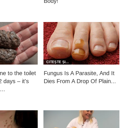
Body!
e to the toilet
Fungus Is A Parasite, And It
 days – it's
Dies From A Drop Of Plain...
...