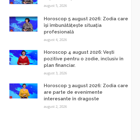
august 5, 2026
Horoscop 5 august 2026: Zodia care
își îmbunătățește situația
profesională
august 4, 2026
Horoscop 4 august 2026: Vești
pozitive pentru o zodie, inclusiv în
plan financiar.
august 3, 2026
Horoscop 3 august 2026: Zodia care
are parte de evenimente
interesante în dragoste
august 2, 2026