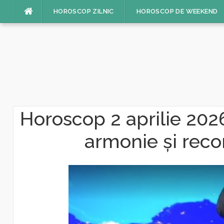
Sari
HOROSCOP ZILNIC
HOROSCOP DE WEEKEND
la
conținut
Horoscop 2 aprilie 2026
armonie și reconc