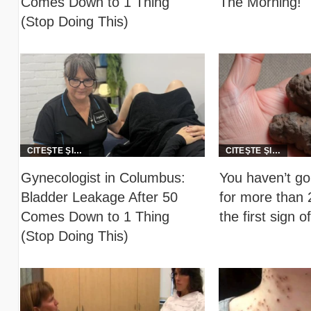
Comes Down to 1 Thing
The Morning!
(Stop Doing This)
Gynecologist in Columbus:
You haven’t gon
Bladder Leakage After 50
for more than 2
Comes Down to 1 Thing
the first sign of
(Stop Doing This)