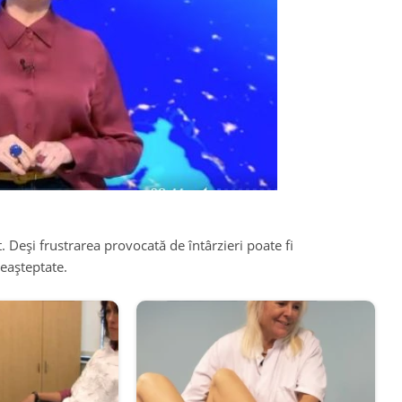
lt. Deși frustrarea provocată de întârzieri poate fi
eașteptate.