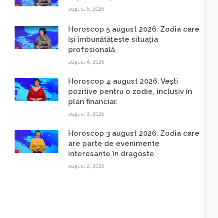
august 5, 2026
Horoscop 5 august 2026: Zodia care
își îmbunătățește situația
profesională
august 4, 2026
Horoscop 4 august 2026: Vești
pozitive pentru o zodie, inclusiv în
plan financiar.
august 3, 2026
Horoscop 3 august 2026: Zodia care
are parte de evenimente
interesante în dragoste
august 2, 2026