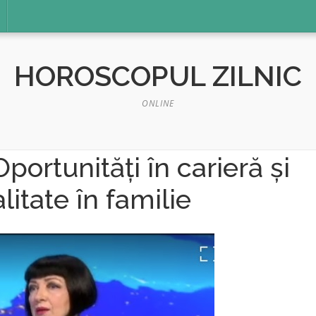
HOROSCOPUL ZILNIC
ONLINE
portunități în carieră și
tate în familie