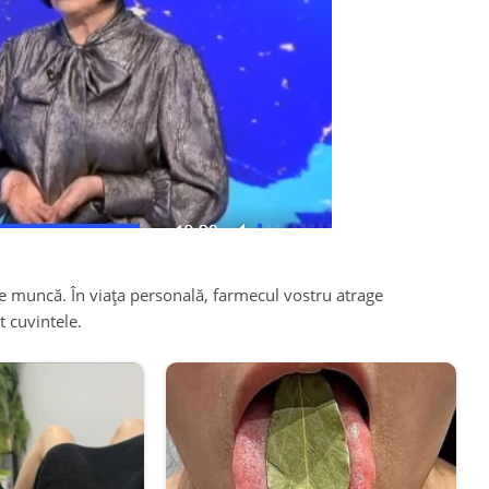
de muncă. În viața personală, farmecul vostru atrage
t cuvintele.