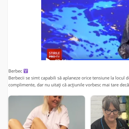
Berbec
Berbecii se simt capabili să aplaneze orice tensiune la locul 
complimente, dar nu uitați că acțiunile vorbesc mai tare decâ