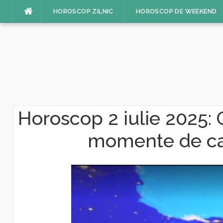
Sari
HOROSCOP ZILNIC
HOROSCOP DE WEEKEND
la
conținut
Horoscop 2 iulie 2025: O
momente de cali