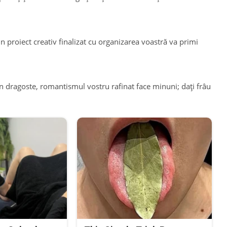
Un proiect creativ finalizat cu organizarea voastră va primi
În dragoste, romantismul vostru rafinat face minuni; dați frâu