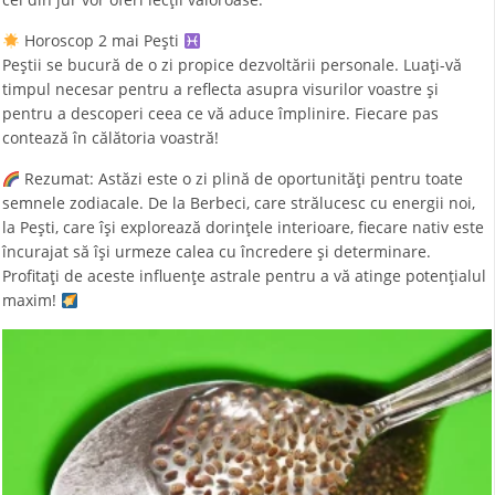
Horoscop 2 mai Pești
Peștii se bucură de o zi propice dezvoltării personale. Luați-vă
timpul necesar pentru a reflecta asupra visurilor voastre și
pentru a descoperi ceea ce vă aduce împlinire. Fiecare pas
contează în călătoria voastră!
Rezumat: Astăzi este o zi plină de oportunități pentru toate
semnele zodiacale. De la Berbeci, care strălucesc cu energii noi,
la Pești, care își explorează dorințele interioare, fiecare nativ este
încurajat să își urmeze calea cu încredere și determinare.
Profitați de aceste influențe astrale pentru a vă atinge potențialul
maxim!