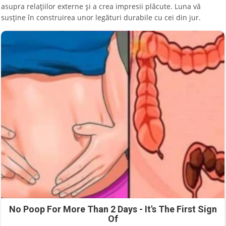
asupra relațiilor externe și a crea impresii plăcute. Luna vă
susține în construirea unor legături durabile cu cei din jur.
No Poop For More Than 2 Days - It's The First Sign
Of