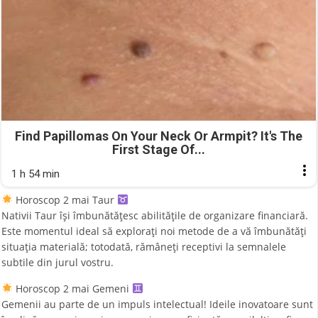
Find Papillomas On Your Neck Or Armpit? It's The
First Stage Of...
1 h 54 min
Horoscop 2 mai Taur
Nativii Taur își îmbunătățesc abilitățile de organizare financiară.
Este momentul ideal să explorați noi metode de a vă îmbunătăți
situația materială; totodată, rămâneți receptivi la semnalele
subtile din jurul vostru.
Horoscop 2 mai Gemeni
Gemenii au parte de un impuls intelectual! Ideile inovatoare sunt