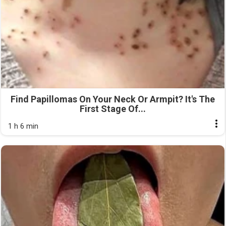
Find Papillomas On Your Neck Or Armpit? It's The
First Stage Of...
1 h 6 min