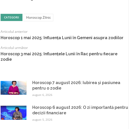
Horoscop Zilnic
CATEGORII
Articolul anterior
Horoscop 1 mai 2025: Influența Lunii în Gemeni asupra zodiilor
Articolul următor
Horoscop 3 mai 2025: Influențele Lunii în Rac pentru fiecare
zodie
Horoscop 7 august 2026: Iubirea și pasiunea
pentru o zodie
august 6, 2026
Horoscop 6 august 2026: O zi importantă pentru
decizii financiare
august 5, 2026