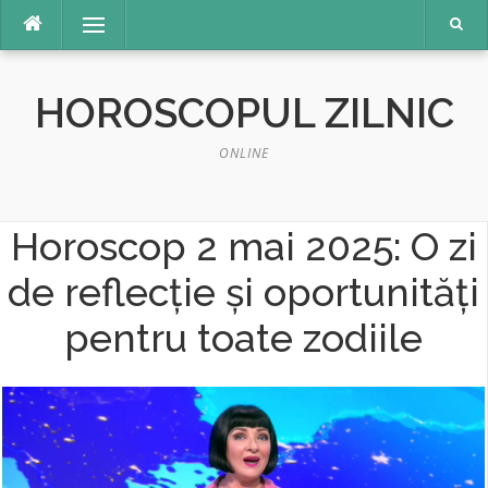
Sari
Meniu
la
conținut
HOROSCOPUL ZILNIC
ONLINE
Horoscop 2 mai 2025: O zi
de reflecție și oportunități
pentru toate zodiile