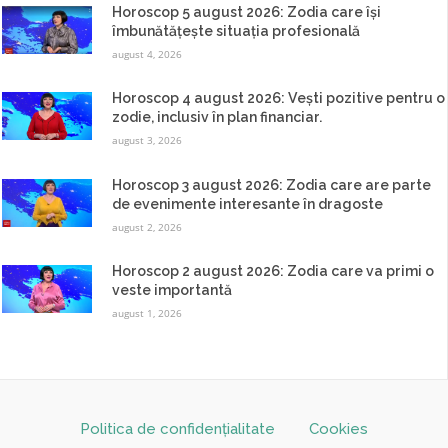
Horoscop 5 august 2026: Zodia care își
îmbunătățește situația profesională
august 4, 2026
Horoscop 4 august 2026: Vești pozitive pentru o
zodie, inclusiv în plan financiar.
august 3, 2026
Horoscop 3 august 2026: Zodia care are parte
de evenimente interesante în dragoste
august 2, 2026
Horoscop 2 august 2026: Zodia care va primi o
veste importantă
august 1, 2026
Politica de confidențialitate
Cookies