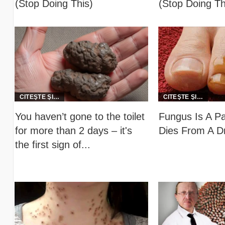
(Stop Doing This)
(Stop Doing Th
You haven’t gone to the toilet
Fungus Is A Pa
for more than 2 days – it's
Dies From A Dr
the first sign of...