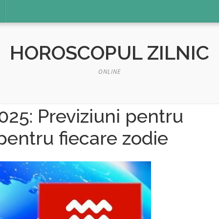
HOROSCOPUL ZILNIC
ONLINE
025: Previziuni pentru
pentru fiecare zodie