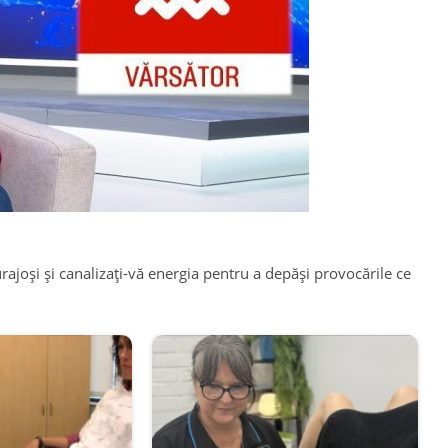
urajoși și canalizați-vă energia pentru a depăși provocările ce