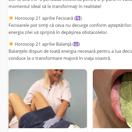
momentul ideal să le transformați în realitate!
Horoscop 21 aprilie Fecioară (
)
Fecioarele pot simți că ceva nu decurge conform așteptărilor.
energia zilei vă sprijină în depășirea obstacolelor.
Horoscop 21 aprilie Balanță (
)
Balanțele dispun de toată energia necesară pentru a lua decizi
conduce la o transformare majoră în viața voastră.