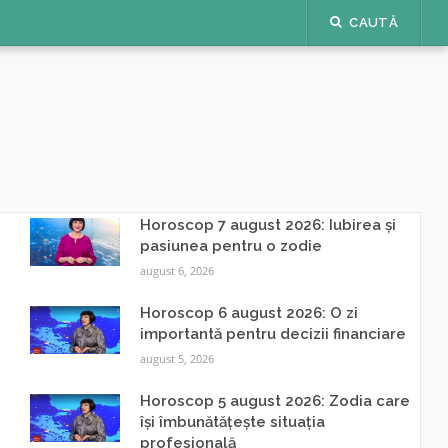
CAUTĂ
Horoscop 7 august 2026: Iubirea și
pasiunea pentru o zodie
august 6, 2026
Horoscop 6 august 2026: O zi
importantă pentru decizii financiare
august 5, 2026
Horoscop 5 august 2026: Zodia care
își îmbunătățește situația
profesională