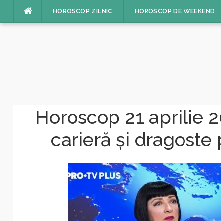
Sari
HOROSCOP ZILNIC
HOROSCOP DE WEEKEND
la
conținut
Horoscop 21 aprilie 2
carieră și dragoste 