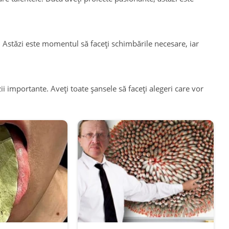
 Astăzi este momentul să faceți schimbările necesare, iar
i importante. Aveți toate șansele să faceți alegeri care vor