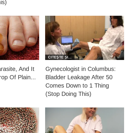
is)
rasite, And It
Gynecologist in Columbus:
op Of Plain...
Bladder Leakage After 50
Comes Down to 1 Thing
(Stop Doing This)