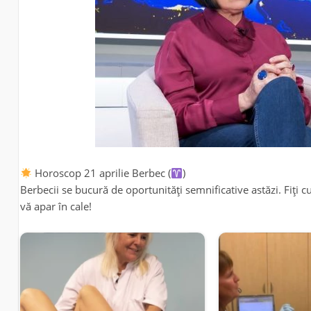
Horoscop 21 aprilie Berbec (
)
Berbecii se bucură de oportunități semnificative astăzi. Fiți c
vă apar în cale!