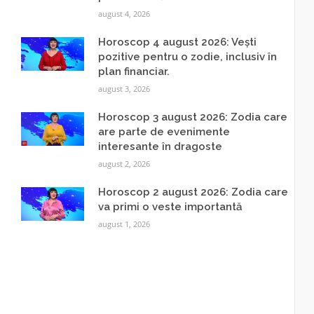
august 4, 2026
Horoscop 4 august 2026: Vești
pozitive pentru o zodie, inclusiv în
plan financiar.
august 3, 2026
Horoscop 3 august 2026: Zodia care
are parte de evenimente
interesante în dragoste
august 2, 2026
Horoscop 2 august 2026: Zodia care
va primi o veste importantă
august 1, 2026