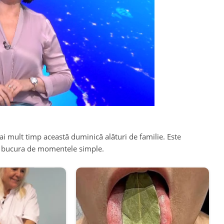
ai mult timp această duminică alături de familie. Este
vă bucura de momentele simple.