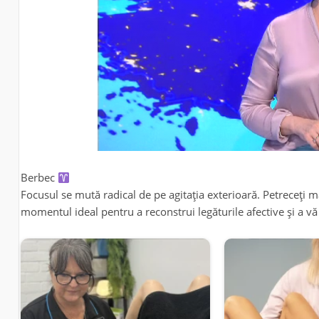
Berbec
Focusul se mută radical de pe agitația exterioară. Petreceți m
momentul ideal pentru a reconstrui legăturile afective și a 