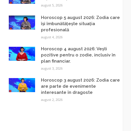
august 5, 2026
Horoscop 5 august 2026: Zodia care
își îmbunătățește situația
profesională
august 4, 2026
Horoscop 4 august 2026: Vești
pozitive pentru o zodie, inclusiv în
plan financiar.
august 3, 2026
Horoscop 3 august 2026: Zodia care
are parte de evenimente
interesante în dragoste
august 2, 2026