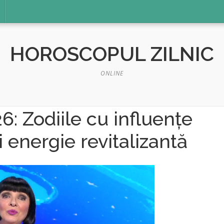
HOROSCOPUL ZILNIC
ONLINE
: Zodiile cu influențe
i energie revitalizantă