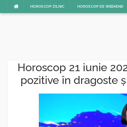
Sari
HOROSCOP ZILNIC
HOROSCOP DE WEEKEND
la
conținut
Horoscop 21 iunie 2026
pozitive în dragoste ș