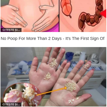
No Poop For More Than 2 Days - It's The First Sign Of