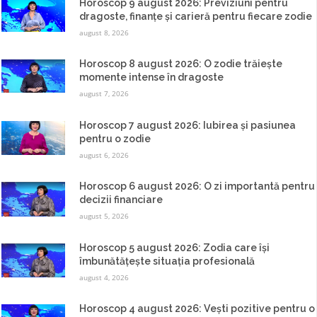
Horoscop 9 august 2026: Previziuni pentru
dragoste, finanțe și carieră pentru fiecare zodie
august 8, 2026
Horoscop 8 august 2026: O zodie trăiește
momente intense în dragoste
august 7, 2026
Horoscop 7 august 2026: Iubirea și pasiunea
pentru o zodie
august 6, 2026
Horoscop 6 august 2026: O zi importantă pentru
decizii financiare
august 5, 2026
Horoscop 5 august 2026: Zodia care își
îmbunătățește situația profesională
august 4, 2026
Horoscop 4 august 2026: Vești pozitive pentru o