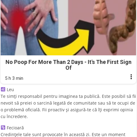
No Poop For More Than 2 Days - It's The First Sign
Of
5 h 3 min
Leu
Te simți responsabil pentru imaginea ta publică. Este posibil să fii
nevoit să preiei o sarcină legată de comunitate sau să te ocupi de
o problemă oficială. Fii proactiv și asigură-te că îți exprimi opinia
cu încredere.
Fecioară
Credințele tale sunt provocate în această zi. Este un moment