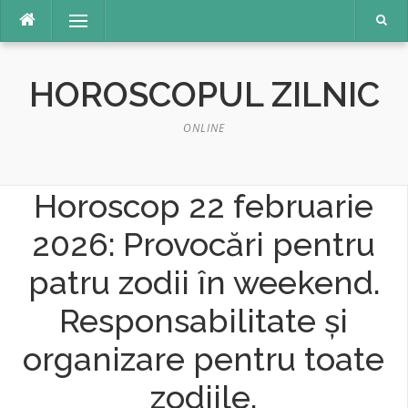
Sari
Meniu
la
conținut
HOROSCOPUL ZILNIC
ONLINE
Horoscop 22 februarie
2026: Provocări pentru
patru zodii în weekend.
Responsabilitate și
organizare pentru toate
zodiile.