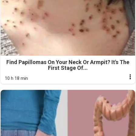
Find Papillomas On Your Neck Or Armpit? It's The
First Stage Of...
10 h 18 min