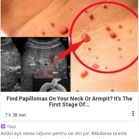
Find Papillomas On Your Neck Or Armpit? It's The
First Stage Of...
7 h 38 min
Taur
Astăzi ești vocea rațiunii pentru cei din jur. Răbdarea ta este