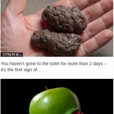
You haven’t gone to the toilet for more than 2 days –
it's the first sign of...