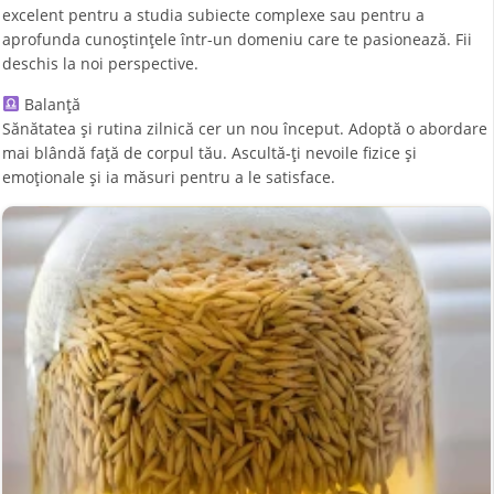
excelent pentru a studia subiecte complexe sau pentru a
aprofunda cunoștințele într-un domeniu care te pasionează. Fii
deschis la noi perspective.
Balanță
Sănătatea și rutina zilnică cer un nou început. Adoptă o abordare
mai blândă față de corpul tău. Ascultă-ți nevoile fizice și
emoționale și ia măsuri pentru a le satisface.