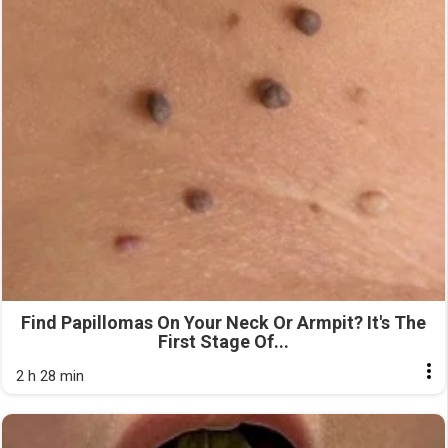
Find Papillomas On Your Neck Or Armpit? It's The
First Stage Of...
2 h 28 min