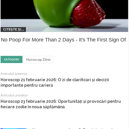
No Poop For More Than 2 Days - It's The First Sign Of
Horoscop Zilnic
CATEGORII
Articolul anterior
Horoscop 21 februarie 2026: O zi de clarificări și decizii
importante pentru carieră
Articolul următor
Horoscop 23 februarie 2026: Oportunități și provocări pentru
fiecare zodie în noua săptămână