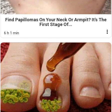
Find Papillomas On Your Neck Or Armpit? It's The
First Stage Of...
6 h 1 min