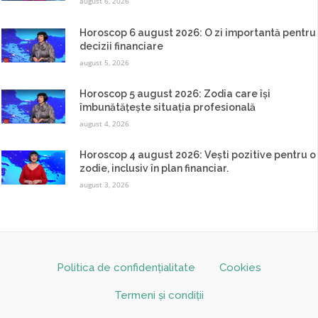
august 6, 2026
Horoscop 6 august 2026: O zi importantă pentru
decizii financiare
august 5, 2026
Horoscop 5 august 2026: Zodia care își
îmbunătățește situația profesională
august 4, 2026
Horoscop 4 august 2026: Vești pozitive pentru o
zodie, inclusiv în plan financiar.
august 3, 2026
Politica de confidențialitate
Cookies
Termeni și condiții