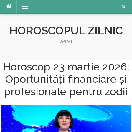
Sari
Meniu
la
conținut
HOROSCOPUL ZILNIC
ONLINE
Horoscop 23 martie 2026:
Oportunități financiare și
profesionale pentru zodii