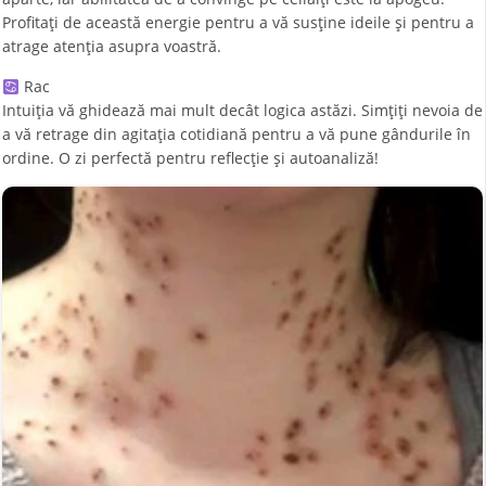
Profitați de această energie pentru a vă susține ideile și pentru a
atrage atenția asupra voastră.
Rac
Intuiția vă ghidează mai mult decât logica astăzi. Simțiți nevoia de
a vă retrage din agitația cotidiană pentru a vă pune gândurile în
ordine. O zi perfectă pentru reflecție și autoanaliză!