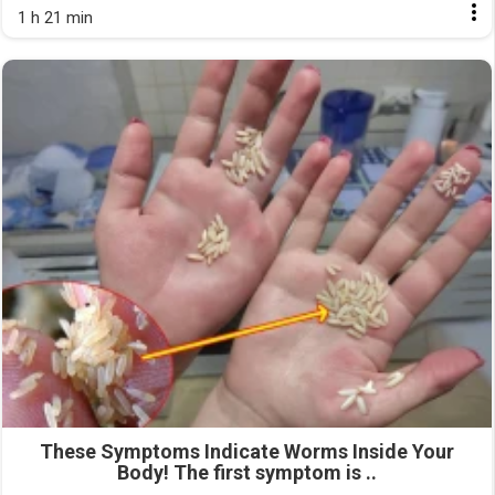
1 h 21 min
These Symptoms Indicate Worms Inside Your
Body! The first symptom is ..