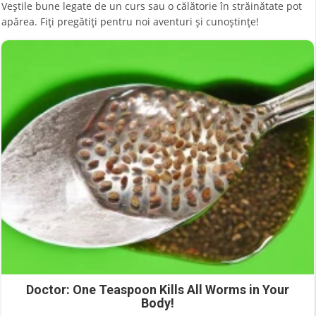
Veștile bune legate de un curs sau o călătorie în străinătate pot
apărea. Fiți pregătiți pentru noi aventuri și cunoștințe!
Doctor: One Teaspoon Kills All Worms in Your
Body!