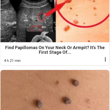
Find Papillomas On Your Neck Or Armpit? It's The
First Stage Of...
4 h 21 min