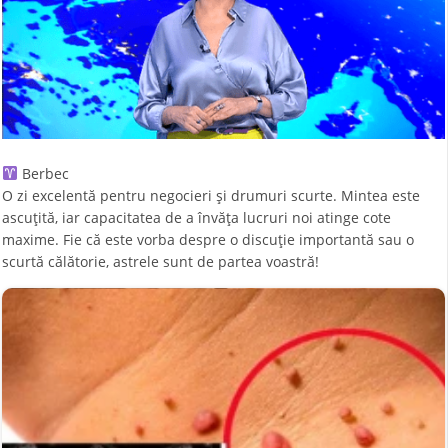
Berbec
O zi excelentă pentru negocieri și drumuri scurte. Mintea este
ascuțită, iar capacitatea de a învăța lucruri noi atinge cote
maxime. Fie că este vorba despre o discuție importantă sau o
scurtă călătorie, astrele sunt de partea voastră!