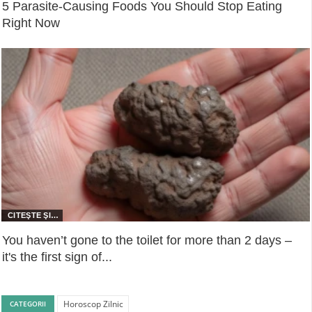
5 Parasite-Causing Foods You Should Stop Eating
Right Now
You haven’t gone to the toilet for more than 2 days –
it's the first sign of...
Horoscop Zilnic
CATEGORII