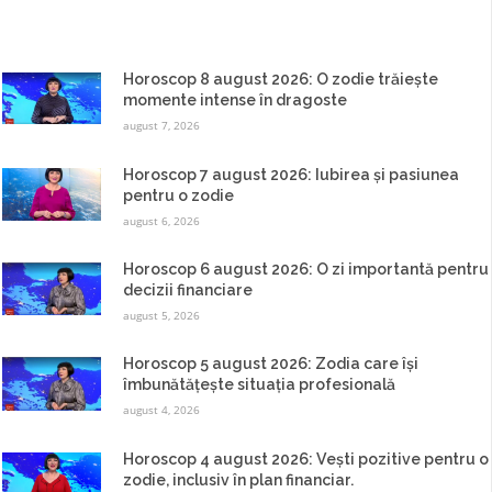
Horoscop 8 august 2026: O zodie trăiește
momente intense în dragoste
august 7, 2026
Horoscop 7 august 2026: Iubirea și pasiunea
pentru o zodie
august 6, 2026
Horoscop 6 august 2026: O zi importantă pentru
decizii financiare
august 5, 2026
Horoscop 5 august 2026: Zodia care își
îmbunătățește situația profesională
august 4, 2026
Horoscop 4 august 2026: Vești pozitive pentru o
zodie, inclusiv în plan financiar.