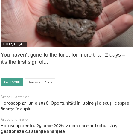
You haven’t gone to the toilet for more than 2 days –
it's the first sign of...
Horoscop Zilnic
CATEGORII
Articolul anterior
Horoscop 27 iunie 2026: Oportunități în iubire și discuții despre
finanțe în cuplu.
Articolul următor
Horoscop pentru 29 iunie 2026: Zodia care ar trebui să își
gestioneze cu atenție finanțele