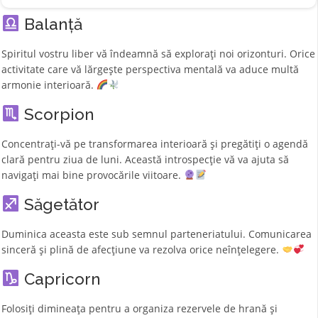
Balanță
Spiritul vostru liber vă îndeamnă să explorați noi orizonturi. Orice
activitate care vă lărgește perspectiva mentală va aduce multă
armonie interioară.
Scorpion
Concentrați-vă pe transformarea interioară și pregătiți o agendă
clară pentru ziua de luni. Această introspecție vă va ajuta să
navigați mai bine provocările viitoare.
Săgetător
Duminica aceasta este sub semnul parteneriatului. Comunicarea
sinceră și plină de afecțiune va rezolva orice neînțelegere.
Capricorn
Folosiți dimineața pentru a organiza rezervele de hrană și