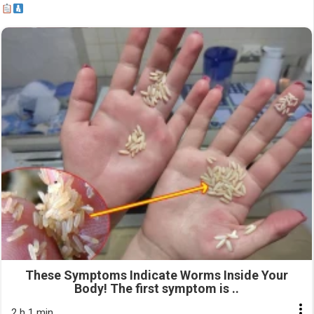
These Symptoms Indicate Worms Inside Your
Body! The first symptom is ..
2 h 1 min