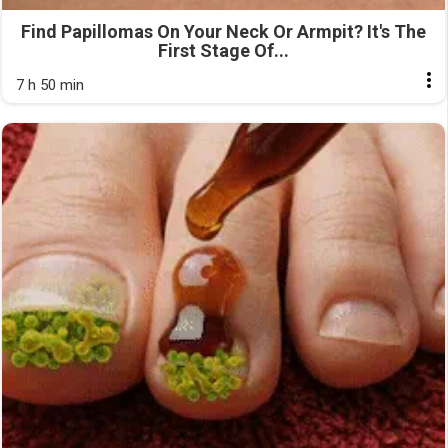
Find Papillomas On Your Neck Or Armpit? It's The
First Stage Of...
7 h 50 min