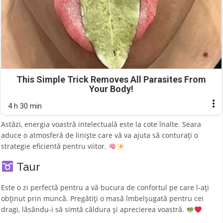
This Simple Trick Removes All Parasites From
Your Body!
4 h 30 min
Astăzi, energia voastră intelectuală este la cote înalte. Seara
aduce o atmosferă de liniște care vă va ajuta să conturați o
strategie eficientă pentru viitor.
Taur
Este o zi perfectă pentru a vă bucura de confortul pe care l-ați
obținut prin muncă. Pregătiți o masă îmbelșugată pentru cei
dragi, lăsându-i să simtă căldura și aprecierea voastră.