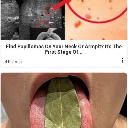
Find Papillomas On Your Neck Or Armpit? It's The
First Stage Of...
4 h 2 min