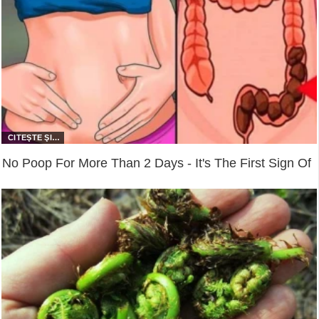
No Poop For More Than 2 Days - It's The First Sign Of