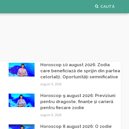
CAUTĂ
Horoscop 10 august 2026: Zodia
care beneficiază de sprijin din partea
celorlalți. Oportunități semnificative
august 9, 2026
Horoscop 9 august 2026: Previziuni
pentru dragoste, finanțe și carieră
pentru fiecare zodie
august 8, 2026
Horoscop 8 august 2026: O zodie