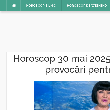
Sari
HOROSCOP ZILNIC
HOROSCOP DE WEEKEND
la
conținut
Horoscop 30 mai 2025: 
provocări pentr