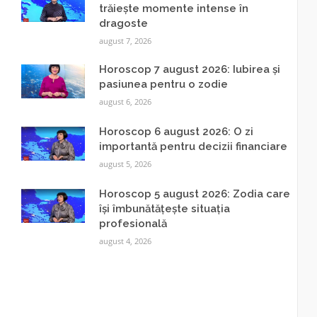
trăiește momente intense în
dragoste
august 7, 2026
Horoscop 7 august 2026: Iubirea și
pasiunea pentru o zodie
august 6, 2026
Horoscop 6 august 2026: O zi
importantă pentru decizii financiare
august 5, 2026
Horoscop 5 august 2026: Zodia care
își îmbunătățește situația
profesională
august 4, 2026