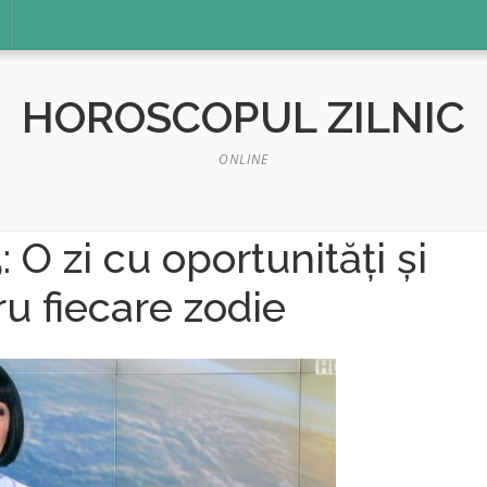
HOROSCOPUL ZILNIC
ONLINE
O zi cu oportunități și
u fiecare zodie