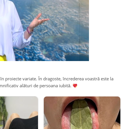
în proiecte variate. În dragoste, încrederea voastră este la
nificativ alături de persoana iubită.