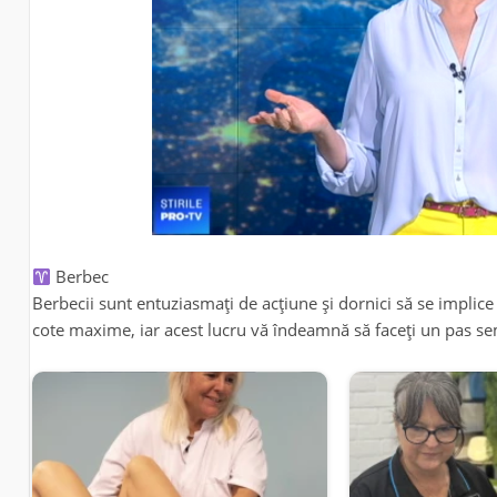
Berbec
Berbecii sunt entuziasmați de acțiune și dornici să se implice 
cote maxime, iar acest lucru vă îndeamnă să faceți un pas sem