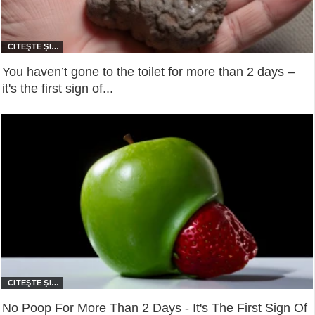
You haven’t gone to the toilet for more than 2 days –
it's the first sign of...
No Poop For More Than 2 Days - It's The First Sign Of