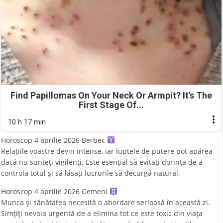
Find Papillomas On Your Neck Or Armpit? It's The
First Stage Of...
10 h 17 min
Horoscop 4 aprilie 2026 Berbec
Relațiile voastre devin intense, iar luptele de putere pot apărea
dacă nu sunteți vigilenți. Este esențial să evitați dorința de a
controla totul și să lăsați lucrurile să decurgă natural.
Horoscop 4 aprilie 2026 Gemeni
Munca și sănătatea necesită o abordare serioasă în această zi.
Simțiți nevoia urgentă de a elimina tot ce este toxic din viața