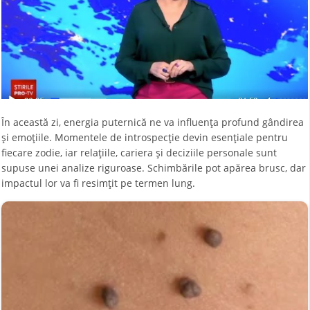
În această zi, energia puternică ne va influența profund gândirea
și emoțiile. Momentele de introspecție devin esențiale pentru
fiecare zodie, iar relațiile, cariera și deciziile personale sunt
supuse unei analize riguroase. Schimbările pot apărea brusc, dar
impactul lor va fi resimțit pe termen lung.