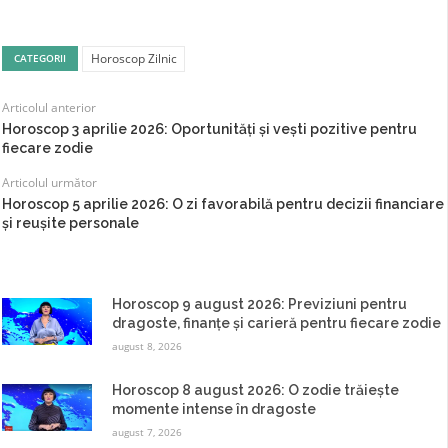
Horoscop Zilnic
CATEGORII
Articolul anterior
Horoscop 3 aprilie 2026: Oportunități și vești pozitive pentru
fiecare zodie
Articolul următor
Horoscop 5 aprilie 2026: O zi favorabilă pentru decizii financiare
și reușite personale
Horoscop 9 august 2026: Previziuni pentru
dragoste, finanțe și carieră pentru fiecare zodie
august 8, 2026
Horoscop 8 august 2026: O zodie trăiește
momente intense în dragoste
august 7, 2026