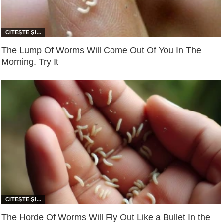
The Lump Of Worms Will Come Out Of You In The
Morning. Try It
The Horde Of Worms Will Fly Out Like a Bullet In the