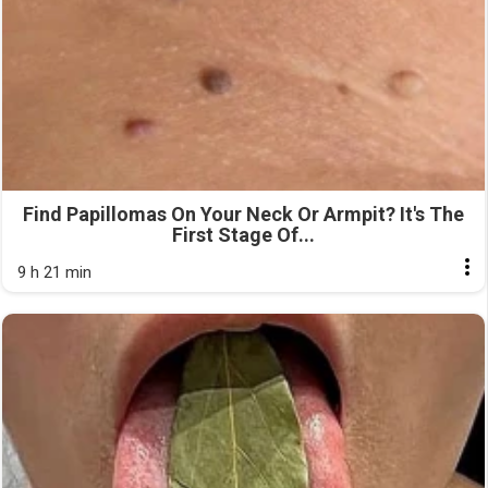
Find Papillomas On Your Neck Or Armpit? It's The
First Stage Of...
9 h 21 min