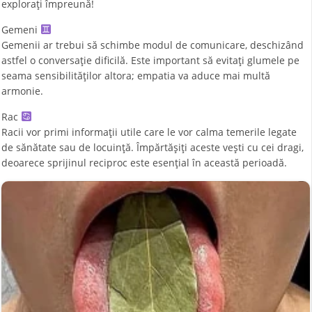
explorați împreună!
Gemeni
Gemenii ar trebui să schimbe modul de comunicare, deschizând
astfel o conversație dificilă. Este important să evitați glumele pe
seama sensibilităților altora; empatia va aduce mai multă
armonie.
Rac
Racii vor primi informații utile care le vor calma temerile legate
de sănătate sau de locuință. Împărtășiți aceste vești cu cei dragi,
deoarece sprijinul reciproc este esențial în această perioadă.