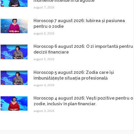
momente intense în dragoste
august 7, 2026
Horoscop 7 august 2026: Iubirea și pasiunea
pentru o zodie
august 6, 2026
Horoscop 6 august 2026: O zi importantă pentru
decizii financiare
august 5, 2026
Horoscop 5 august 2026: Zodia care își
îmbunătățește situația profesională
august 4, 2026
Horoscop 4 august 2026: Vești pozitive pentru o
zodie, inclusiv în plan financiar.
august 3, 2026