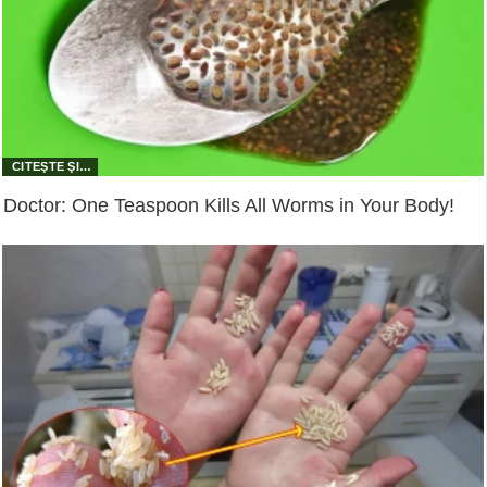
Doctor: One Teaspoon Kills All Worms in Your Body!