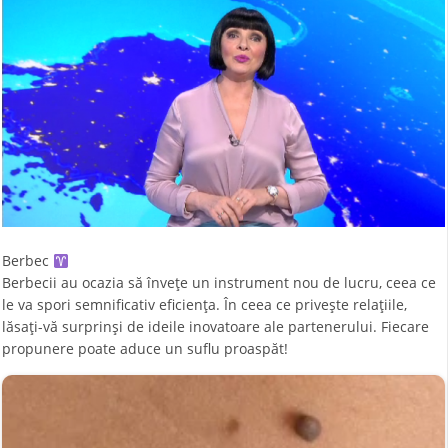
Berbec
Berbecii au ocazia să învețe un instrument nou de lucru, ceea ce
le va spori semnificativ eficiența. În ceea ce privește relațiile,
lăsați-vă surprinși de ideile inovatoare ale partenerului. Fiecare
propunere poate aduce un suflu proaspăt!