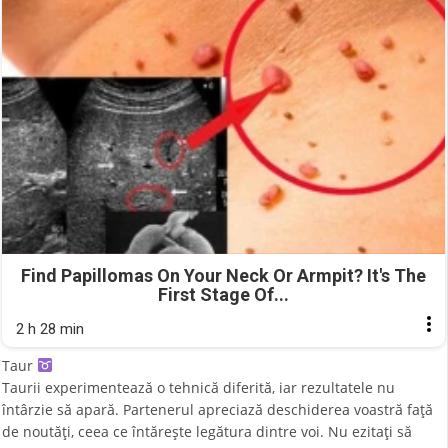
Find Papillomas On Your Neck Or Armpit? It's The
First Stage Of...
2 h 28 min
Taur
Taurii experimentează o tehnică diferită, iar rezultatele nu
întârzie să apară. Partenerul apreciază deschiderea voastră față
de noutăți, ceea ce întărește legătura dintre voi. Nu ezitați să