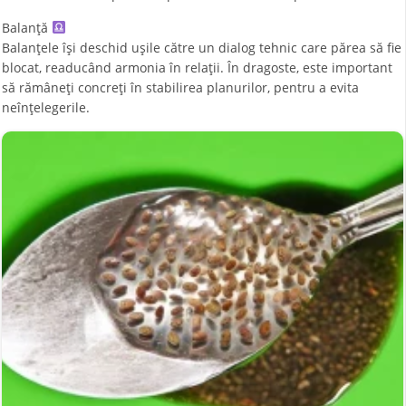
Balanță
Balanțele își deschid ușile către un dialog tehnic care părea să fie
blocat, readucând armonia în relații. În dragoste, este important
să rămâneți concreți în stabilirea planurilor, pentru a evita
neînțelegerile.