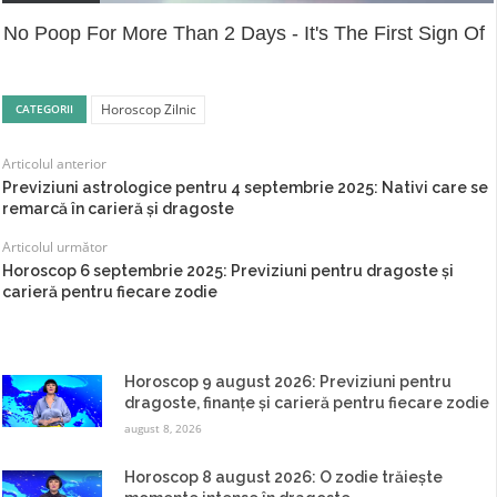
No Poop For More Than 2 Days - It's The First Sign Of
Horoscop Zilnic
CATEGORII
Articolul anterior
Previziuni astrologice pentru 4 septembrie 2025: Nativi care se
remarcă în carieră și dragoste
Articolul următor
Horoscop 6 septembrie 2025: Previziuni pentru dragoste și
carieră pentru fiecare zodie
Horoscop 9 august 2026: Previziuni pentru
dragoste, finanțe și carieră pentru fiecare zodie
august 8, 2026
Horoscop 8 august 2026: O zodie trăiește