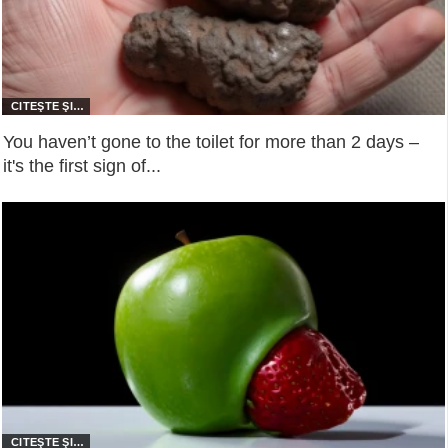
You haven’t gone to the toilet for more than 2 days –
it's the first sign of...