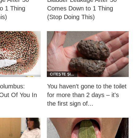
 1 Thing
Comes Down to 1 Thing
is)
(Stop Doing This)
olumbus:
You haven’t gone to the toilet
ut Of You In
for more than 2 days – it's
the first sign of...