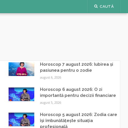
CAUTĂ
Horoscop 7 august 2026: Iubirea și
pasiunea pentru o zodie
august 6, 2026
Horoscop 6 august 2026: O zi
importantă pentru decizii financiare
august 5, 2026
Horoscop 5 august 2026: Zodia care
își îmbunătățește situația
profesională