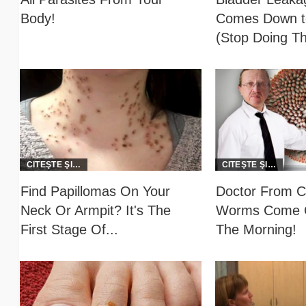
Body!
Comes Down to
(Stop Doing Th
Find Papillomas On Your
Doctor From C
Neck Or Armpit? It's The
Worms Come O
First Stage Of...
The Morning!