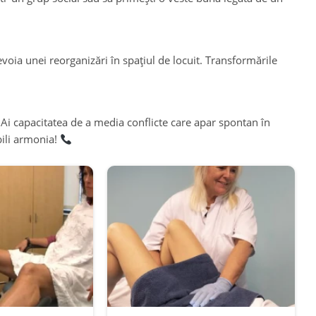
evoia unei reorganizări în spațiul de locuit. Transformările
 Ai capacitatea de a media conflicte care apar spontan în
bili armonia!