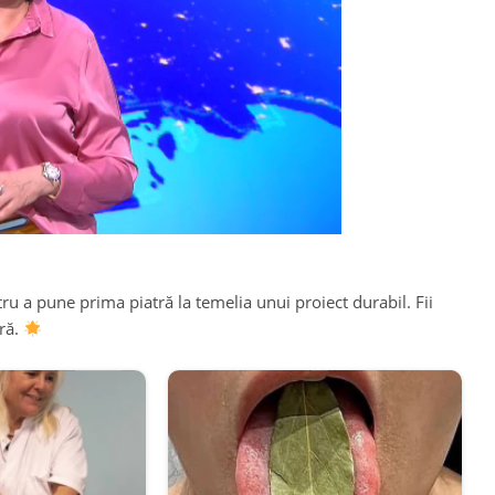
ru a pune prima piatră la temelia unui proiect durabil. Fii
ară.