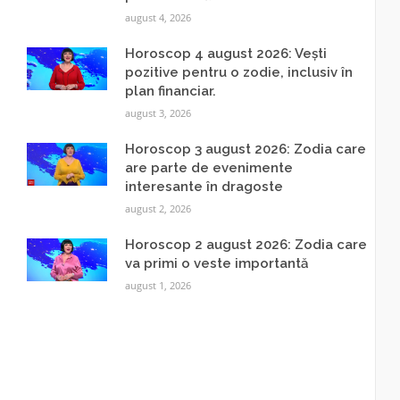
august 4, 2026
Horoscop 4 august 2026: Vești
pozitive pentru o zodie, inclusiv în
plan financiar.
august 3, 2026
Horoscop 3 august 2026: Zodia care
are parte de evenimente
interesante în dragoste
august 2, 2026
Horoscop 2 august 2026: Zodia care
va primi o veste importantă
august 1, 2026