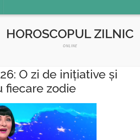
HOROSCOPUL ZILNIC
ONLINE
: O zi de inițiative și
u fiecare zodie