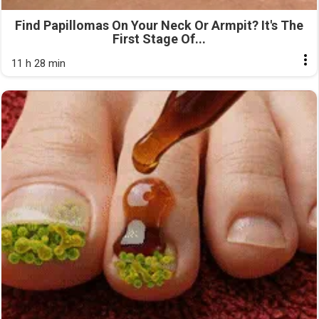
Find Papillomas On Your Neck Or Armpit? It's The
First Stage Of...
11 h 28 min