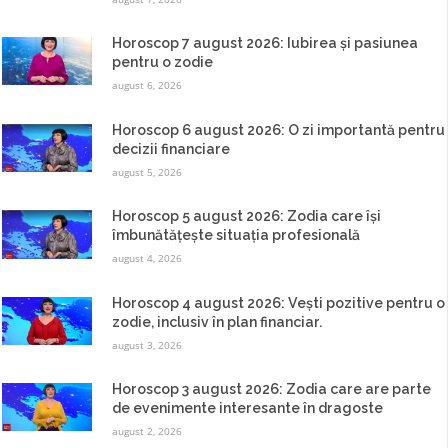
Horoscop 7 august 2026: Iubirea și pasiunea
pentru o zodie
august 6, 2026
Horoscop 6 august 2026: O zi importantă pentru
decizii financiare
august 5, 2026
Horoscop 5 august 2026: Zodia care își
îmbunătățește situația profesională
august 4, 2026
Horoscop 4 august 2026: Vești pozitive pentru o
zodie, inclusiv în plan financiar.
august 3, 2026
Horoscop 3 august 2026: Zodia care are parte
de evenimente interesante în dragoste
august 2, 2026