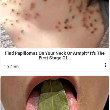
Find Papillomas On Your Neck Or Armpit? It's The
First Stage Of...
1 h 7 min