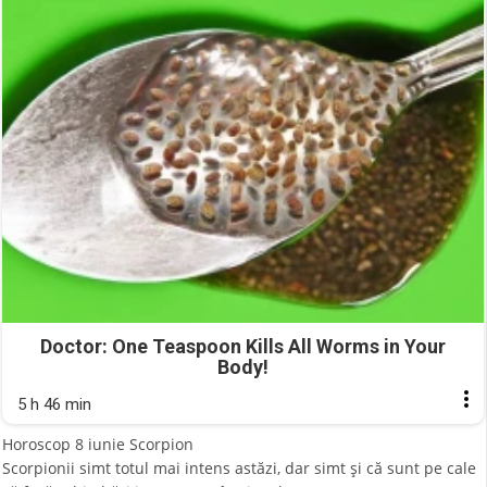
Doctor: One Teaspoon Kills All Worms in Your
Body!
5 h 46 min
Horoscop 8 iunie Scorpion
Scorpionii simt totul mai intens astăzi, dar simt şi că sunt pe cale