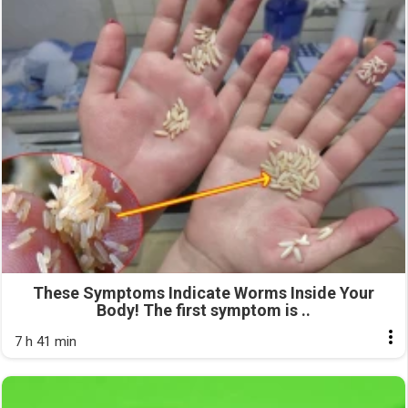
These Symptoms Indicate Worms Inside Your
Body! The first symptom is ..
7 h 41 min