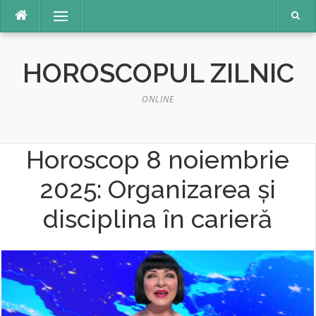
Sari
Meniu
la
conținut
HOROSCOPUL ZILNIC
ONLINE
Horoscop 8 noiembrie
2025: Organizarea și
disciplina în carieră