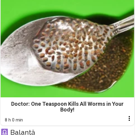
Doctor: One Teaspoon Kills All Worms in Your
Body!
8 h 0 min
Balanță