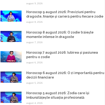
august 9, 2026
Horoscop 9 august 2026: Previziuni pentru
dragoste, finanțe și carieră pentru fiecare zodie
august 8, 2026
Horoscop 8 august 2026: O zodie trăiește
momente intense în dragoste
august 7, 2026
Horoscop 7 august 2026: Iubirea și pasiunea
pentru o zodie
august 6, 2026
Horoscop 6 august 2026: O zi importantă pentru
decizii financiare
august 5, 2026
Horoscop 5 august 2026: Zodia care își
îmbunătățește situația profesională
august 4, 2026