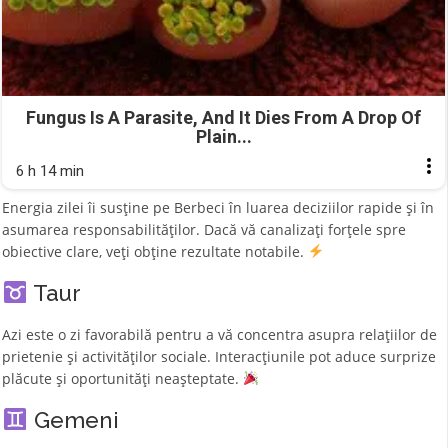
Fungus Is A Parasite, And It Dies From A Drop Of
Plain...
6 h 14 min
Energia zilei îi susține pe Berbeci în luarea deciziilor rapide și în
asumarea responsabilităților. Dacă vă canalizați forțele spre
obiective clare, veți obține rezultate notabile.
Taur
Azi este o zi favorabilă pentru a vă concentra asupra relațiilor de
prietenie și activităților sociale. Interacțiunile pot aduce surprize
plăcute și oportunități neașteptate.
Gemeni