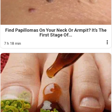
Find Papillomas On Your Neck Or Armpit? It's The
First Stage Of...
7 h 18 min