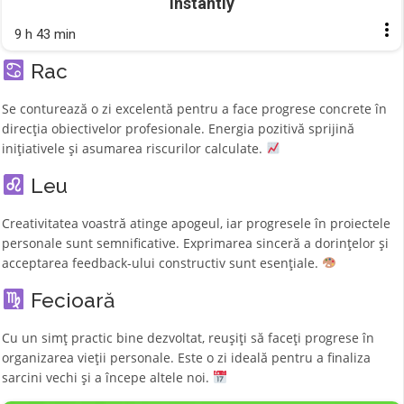
Instantly
9 h 43 min
Rac
Se conturează o zi excelentă pentru a face progrese concrete în
direcția obiectivelor profesionale. Energia pozitivă sprijină
inițiativele și asumarea riscurilor calculate.
Leu
Creativitatea voastră atinge apogeul, iar progresele în proiectele
personale sunt semnificative. Exprimarea sinceră a dorințelor și
acceptarea feedback-ului constructiv sunt esențiale.
Fecioară
Cu un simț practic bine dezvoltat, reușiți să faceți progrese în
organizarea vieții personale. Este o zi ideală pentru a finaliza
sarcini vechi și a începe altele noi.