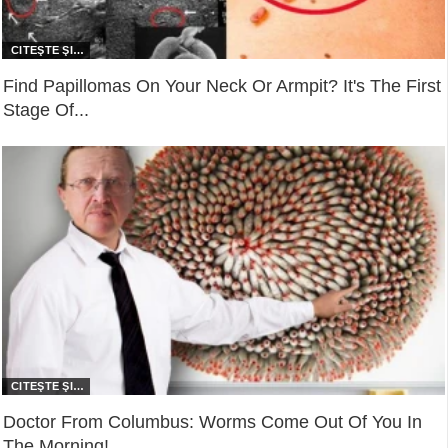
Find Papillomas On Your Neck Or Armpit? It's The First
Stage Of...
Doctor From Columbus: Worms Come Out Of You In
The Morning!