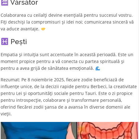
Vărsător
Colaborarea cu ceilalți devine esențială pentru succesul vostru.
Fiți deschiși la compromisuri și idei noi; comunicarea sinceră vă
va aduce avantaje.
Pești
Empatia și intuiția sunt accentuate în această perioadă. Este un
moment propice pentru a vă conecta cu partea spirituală și
pentru a avea grijă de sănătatea emoțională.
Rezumat: Pe 8 noiembrie 2025, fiecare zodie beneficiază de
influențe unice, de la decizii rapide pentru Berbeci, la creativitate
pentru Lei și oportunități sociale pentru Tauri. Este o zi propice
pentru introspecție, colaborare și transformare personală,
oferind fiecărei zodii șansa de a avansa în diverse domenii ale
vieții.