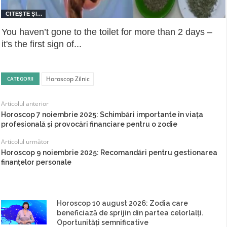
You haven’t gone to the toilet for more than 2 days –
it's the first sign of...
Horoscop Zilnic
CATEGORII
Articolul anterior
Horoscop 7 noiembrie 2025: Schimbări importante în viața
profesională și provocări financiare pentru o zodie
Articolul următor
Horoscop 9 noiembrie 2025: Recomandări pentru gestionarea
finanțelor personale
Horoscop 10 august 2026: Zodia care
beneficiază de sprijin din partea celorlalți.
Oportunități semnificative