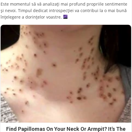
Este momentul să vă analizați mai profund propriile sentimente
și nevoi. Timpul dedicat introspecției va contribui la o mai bună
înțelegere a dorințelor voastre.
Find Papillomas On Your Neck Or Armpit? It's The