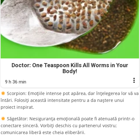
Doctor: One Teaspoon Kills All Worms in Your
Body!
9 h 36 min
Scorpion: Emoțiile intense pot apărea, dar înțelegerea lor vă va
întări. Folosiți această intensitate pentru a da naștere unui
proiect inspirat.
Săgetător: Nesiguranța emoțională poate fi atenuată printr-o
conectare sinceră. Vorbiți deschis cu partenerul vostru;
comunicarea liberă este cheia eliberării.