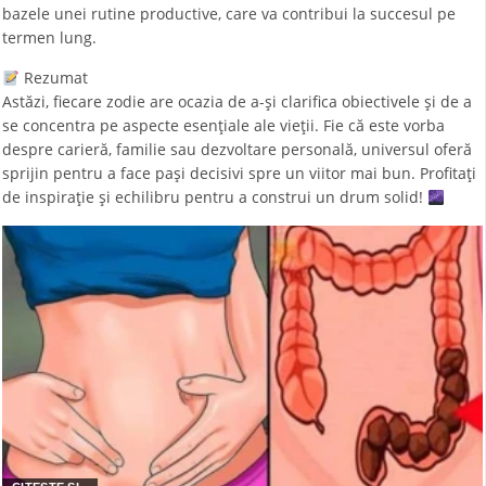
bazele unei rutine productive, care va contribui la succesul pe
termen lung.
Rezumat
Astăzi, fiecare zodie are ocazia de a-și clarifica obiectivele și de a
se concentra pe aspecte esențiale ale vieții. Fie că este vorba
despre carieră, familie sau dezvoltare personală, universul oferă
sprijin pentru a face pași decisivi spre un viitor mai bun. Profitați
de inspirație și echilibru pentru a construi un drum solid!