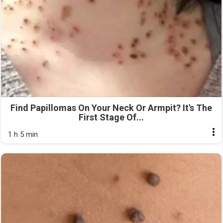
Find Papillomas On Your Neck Or Armpit? It's The
First Stage Of...
1 h 5 min