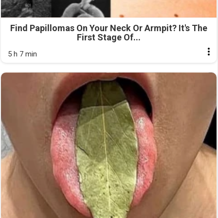
Find Papillomas On Your Neck Or Armpit? It's The
First Stage Of...
5 h 7 min