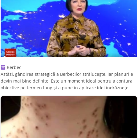
Berbec
Astăzi, gândirea strategică a Berbecilor strălucește, iar planurile
devin mai bine definite. Este un moment ideal pentru a contura
obiective pe termen lung și a pune în aplicare idei îndrăznețe.