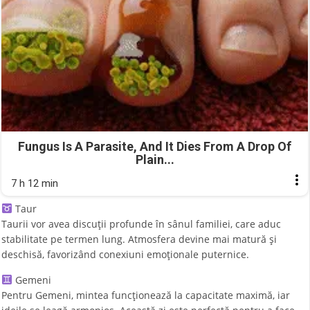
Fungus Is A Parasite, And It Dies From A Drop Of
Plain...
7 h 12 min
Taur
Taurii vor avea discuții profunde în sânul familiei, care aduc
stabilitate pe termen lung. Atmosfera devine mai matură și
deschisă, favorizând conexiuni emoționale puternice.
Gemeni
Pentru Gemeni, mintea funcționează la capacitate maximă, iar