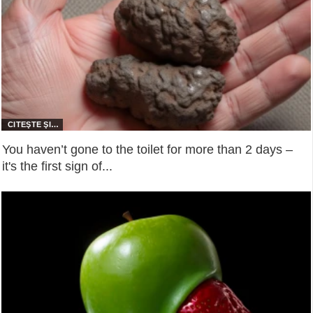
You haven’t gone to the toilet for more than 2 days –
it's the first sign of...