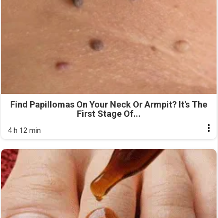
Find Papillomas On Your Neck Or Armpit? It's The
First Stage Of...
4 h 12 min