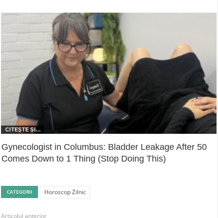
Gynecologist in Columbus: Bladder Leakage After 50
Comes Down to 1 Thing (Stop Doing This)
Horoscop Zilnic
CATEGORII
Articolul anterior