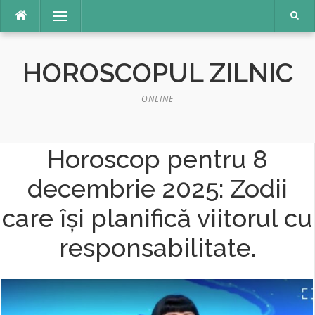
Sari
Meniu
la
conținut
HOROSCOPUL ZILNIC
ONLINE
Horoscop pentru 8
decembrie 2025: Zodii
care își planifică viitorul cu
responsabilitate.