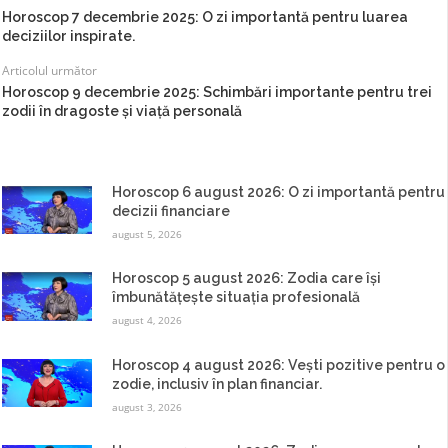
Horoscop 7 decembrie 2025: O zi importantă pentru luarea
deciziilor inspirate.
Articolul următor
Horoscop 9 decembrie 2025: Schimbări importante pentru trei
zodii în dragoste și viață personală
Horoscop 6 august 2026: O zi importantă pentru
decizii financiare
august 5, 2026
Horoscop 5 august 2026: Zodia care își
îmbunătățește situația profesională
august 4, 2026
Horoscop 4 august 2026: Vești pozitive pentru o
zodie, inclusiv în plan financiar.
august 3, 2026