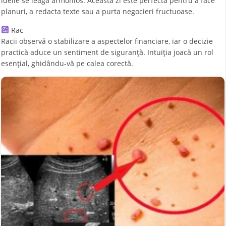
ideile se leagă armonios. Această zi este perfectă pentru a face
planuri, a redacta texte sau a purta negocieri fructuoase.
Rac
Racii observă o stabilizare a aspectelor financiare, iar o decizie
practică aduce un sentiment de siguranță. Intuiția joacă un rol
esențial, ghidându-vă pe calea corectă.