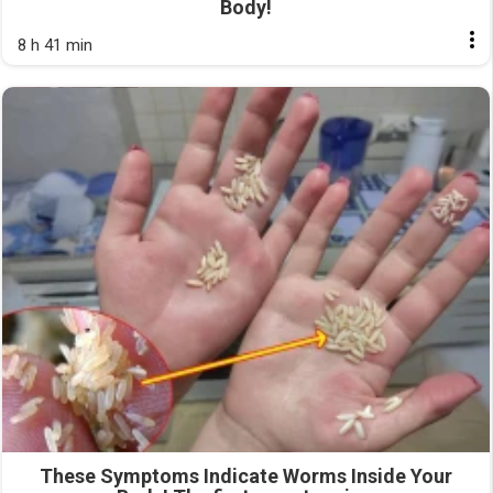
Body!
8 h 41 min
These Symptoms Indicate Worms Inside Your