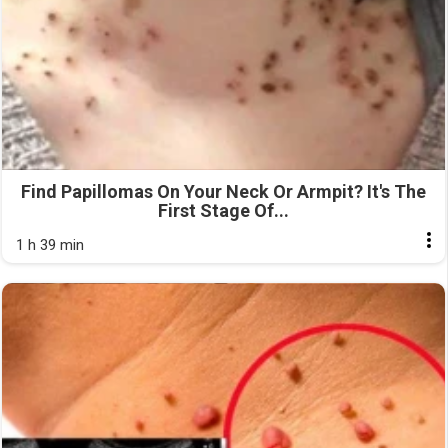
Find Papillomas On Your Neck Or Armpit? It's The
First Stage Of...
1 h 39 min