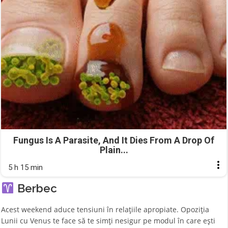
Fungus Is A Parasite, And It Dies From A Drop Of
Plain...
5 h 15 min
Berbec
Acest weekend aduce tensiuni în relațiile apropiate. Opoziția
Lunii cu Venus te face să te simți nesigur pe modul în care ești