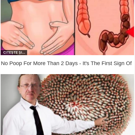
No Poop For More Than 2 Days - It's The First Sign Of