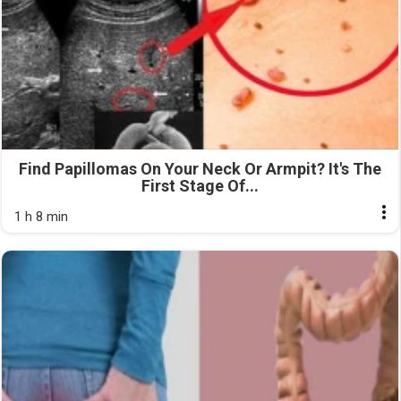
Find Papillomas On Your Neck Or Armpit? It's The
First Stage Of...
1 h 8 min