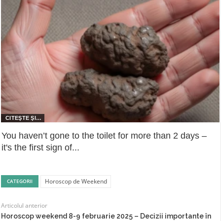
You haven’t gone to the toilet for more than 2 days –
it's the first sign of...
Horoscop de Weekend
CATEGORII
Articolul anterior
Horoscop weekend 8-9 februarie 2025 – Decizii importante în