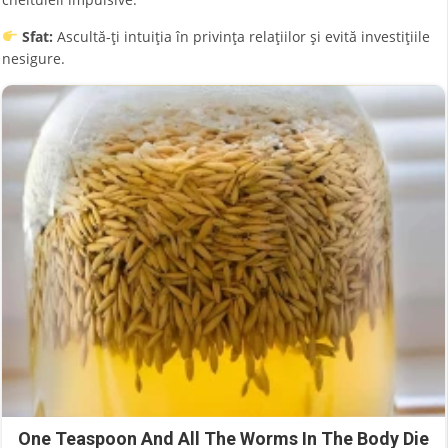
Sfat:
Ascultă-ți intuiția în privința relațiilor și evită investițiile
nesigure.
One Teaspoon And All The Worms In The Body Die