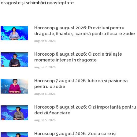
dragoste și schimbări neașteptate
Horoscop 9 august 2026: Previziuni pentru
dragoste, finanțe și carieră pentru fiecare zodie
august 8, 2026
Horoscop 8 august 2026: O zodie trăiește
momente intense în dragoste
august 7, 2026
Horoscop 7 august 2026: Iubirea și pasiunea
pentru o zodie
august 6, 2026
Horoscop 6 august 2026: O zi importantă pentru
decizii financiare
august 5, 2026
Horoscop 5 august 2026: Zodia care își