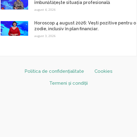
îmbunătățește situația profesională
august 4, 2026
Horoscop 4 august 2026: Vești pozitive pentru o
zodie, inclusiv în plan financiar.
august 3, 2026
Politica de confidențialitate
Cookies
Termeni și condiții