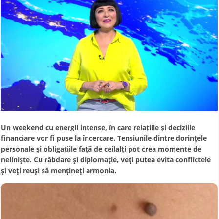
Un weekend cu energii intense, în care relațiile și deciziile
financiare vor fi puse la încercare. Tensiunile dintre dorințele
personale și obligațiile față de ceilalți pot crea momente de
neliniște. Cu răbdare și diplomație, veți putea evita conflictele
și veți reuși să mențineți armonia.