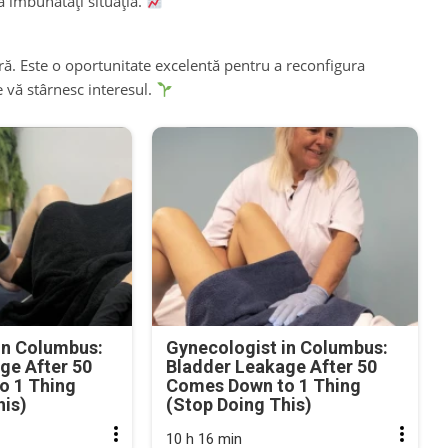
ă îmbunătăți situația.
stră. Este o oportunitate excelentă pentru a reconfigura
 vă stârnesc interesul.
in Columbus:
Gynecologist in Columbus:
ge After 50
Bladder Leakage After 50
o 1 Thing
Comes Down to 1 Thing
his)
(Stop Doing This)
10 h 16 min