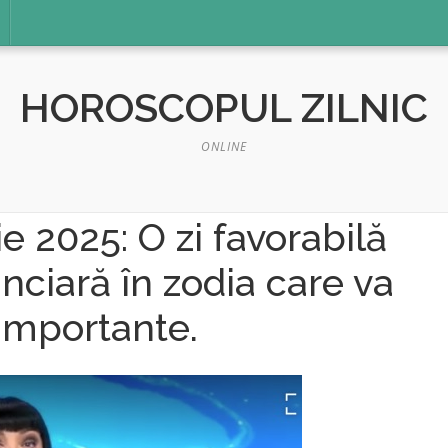
HOROSCOPUL ZILNIC
ONLINE
 2025: O zi favorabilă
anciară în zodia care va
 importante.