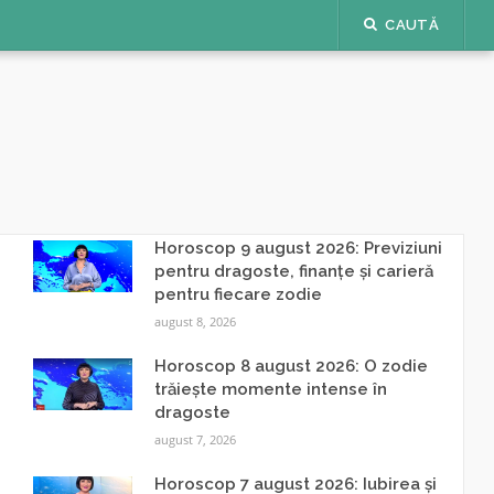
CAUTĂ
Horoscop 9 august 2026: Previziuni
pentru dragoste, finanțe și carieră
pentru fiecare zodie
august 8, 2026
Horoscop 8 august 2026: O zodie
trăiește momente intense în
dragoste
august 7, 2026
Horoscop 7 august 2026: Iubirea și