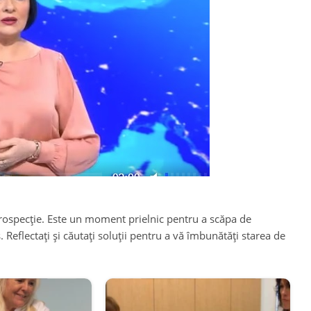
ntrospecție. Este un moment prielnic pentru a scăpa de
Reflectați și căutați soluții pentru a vă îmbunătăți starea de