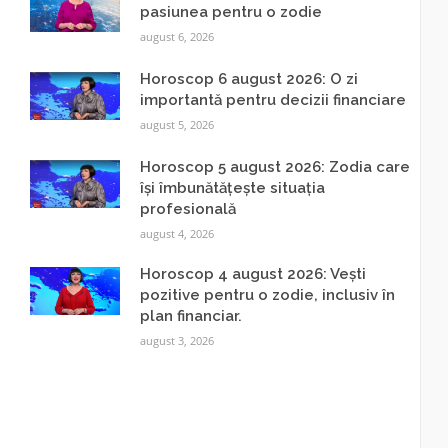
pasiunea pentru o zodie
august 6, 2026
Horoscop 6 august 2026: O zi
importantă pentru decizii financiare
august 5, 2026
Horoscop 5 august 2026: Zodia care
își îmbunătățește situația
profesională
august 4, 2026
Horoscop 4 august 2026: Vești
pozitive pentru o zodie, inclusiv în
plan financiar.
august 3, 2026