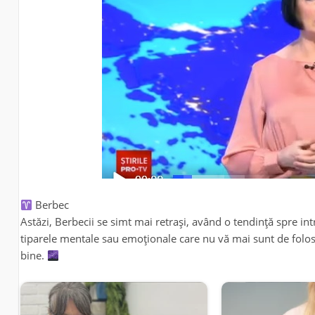
Berbec
Astăzi, Berbecii se simt mai retrași, având o tendință spre i
tiparele mentale sau emoționale care nu vă mai sunt de folos. 
bine.