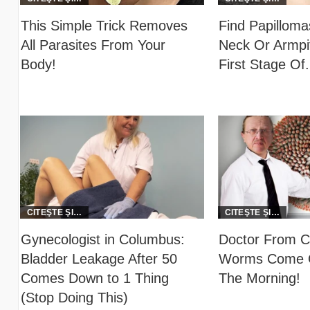
This Simple Trick Removes
Find Papillom
All Parasites From Your
Neck Or Armpit
Body!
First Stage Of.
Gynecologist in Columbus:
Doctor From C
Bladder Leakage After 50
Worms Come O
Comes Down to 1 Thing
The Morning!
(Stop Doing This)