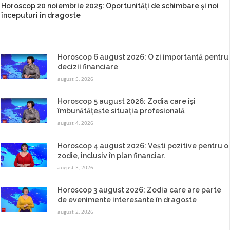
Horoscop 20 noiembrie 2025: Oportunități de schimbare și noi
începuturi în dragoste
Horoscop 6 august 2026: O zi importantă pentru
decizii financiare
august 5, 2026
Horoscop 5 august 2026: Zodia care își
îmbunătățește situația profesională
august 4, 2026
Horoscop 4 august 2026: Vești pozitive pentru o
zodie, inclusiv în plan financiar.
august 3, 2026
Horoscop 3 august 2026: Zodia care are parte
de evenimente interesante în dragoste
august 2, 2026