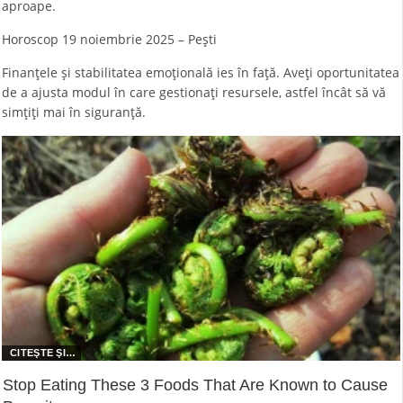
aproape.
Horoscop 19 noiembrie 2025 – Pești
Finanțele și stabilitatea emoțională ies în față. Aveți oportunitatea
de a ajusta modul în care gestionați resursele, astfel încât să vă
simțiți mai în siguranță.
Stop Eating These 3 Foods That Are Known to Cause