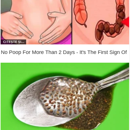
No Poop For More Than 2 Days - It's The First Sign Of