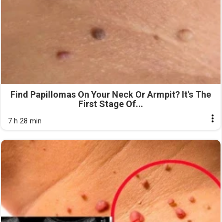
Find Papillomas On Your Neck Or Armpit? It's The
First Stage Of...
7 h 28 min