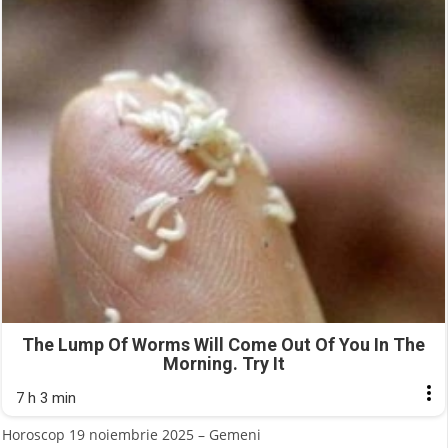
The Lump Of Worms Will Come Out Of You In The
Morning. Try It
7 h 3 min
Horoscop 19 noiembrie 2025 – Gemeni