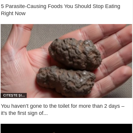
5 Parasite-Causing Foods You Should Stop Eating
Right Now
You haven’t gone to the toilet for more than 2 days –
it's the first sign of...