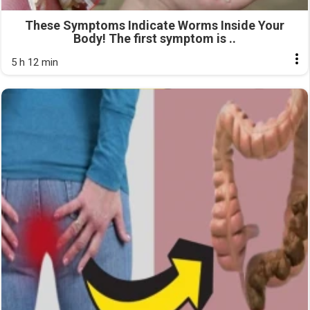
These Symptoms Indicate Worms Inside Your
Body! The first symptom is ..
5 h 12 min