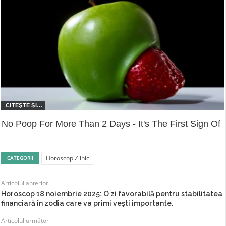
No Poop For More Than 2 Days - It's The First Sign Of
Horoscop Zilnic
CATEGORII
Articolul anterior
Horoscop 18 noiembrie 2025: O zi favorabilă pentru stabilitatea
financiară în zodia care va primi veşti importante.
Articolul următor