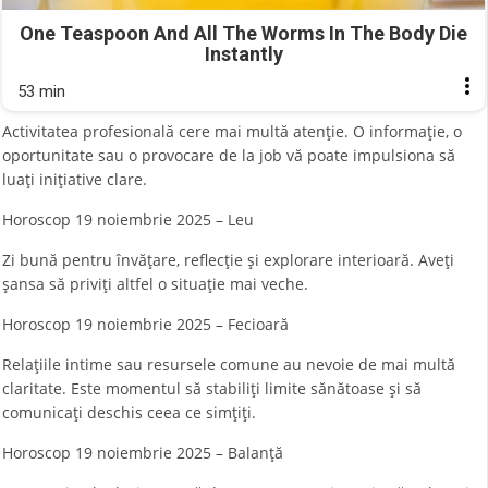
One Teaspoon And All The Worms In The Body Die
Instantly
53 min
Activitatea profesională cere mai multă atenție. O informație, o
oportunitate sau o provocare de la job vă poate impulsiona să
luați inițiative clare.
Horoscop 19 noiembrie 2025 – Leu
Zi bună pentru învățare, reflecție și explorare interioară. Aveți
șansa să priviți altfel o situație mai veche.
Horoscop 19 noiembrie 2025 – Fecioară
Relațiile intime sau resursele comune au nevoie de mai multă
claritate. Este momentul să stabiliți limite sănătoase și să
comunicați deschis ceea ce simțiți.
Horoscop 19 noiembrie 2025 – Balanță