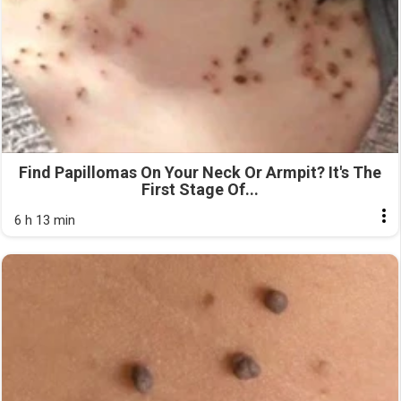
Find Papillomas On Your Neck Or Armpit? It's The
First Stage Of...
6 h 13 min